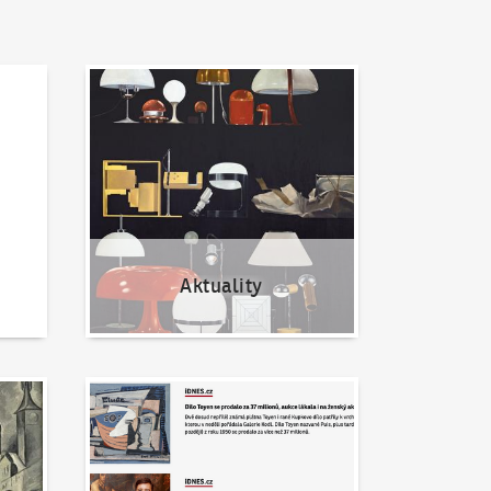
Aktuality
Aktuality
Napsali o nás