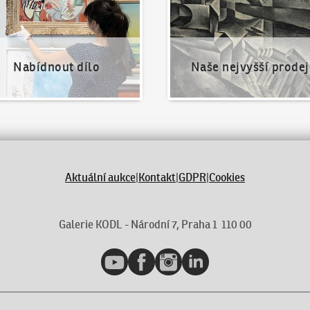
Nabídnout dílo
Naše nejvyšší prodej
Aktuální aukce
|
Kontakt
|
GDPR
|
Cookies
Galerie KODL - Národní 7, Praha 1 110 00
YouTube
Facebook
Instagram
LinkedIn