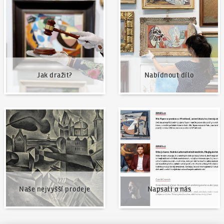
Jak dražit?
Nabídnout dílo
Jak dražit?
Nabídnout dílo
Naše nejvyšší prodeje
Napsali o nás
Naše nejvyšší prodeje
Napsali o nás