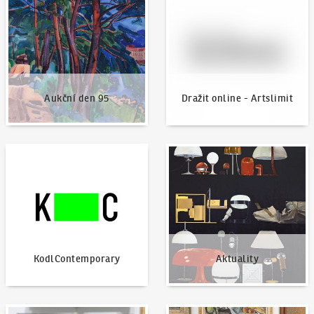
Aukční den 95
Dražit online - Artslimit
KodlContemporary
Aktuality
KodlContemporary
Aktuality