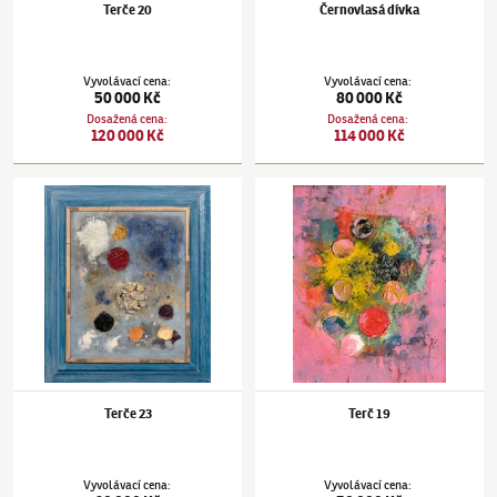
Terče 20
Černovlasá dívka
Vyvolávací cena
:
Vyvolávací cena
:
50 000 Kč
80 000 Kč
Dosažená cena
:
Dosažená cena
:
120 000 Kč
114 000 Kč
Jaroslav Hořánek
(1925–1995)
Terče 23
Jaroslav Hořánek
(1925–1995)
Terč 19
Terče 23
Terč 19
Vyvolávací cena
:
Vyvolávací cena
: