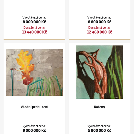
Vyvolávací cena
:
Vyvolávací cena
:
8 000 000 Kč
8 800 000 Kč
Dosažená cena
:
Dosažená cena
:
13 440 000 Kč
12 480 000 Kč
Jindřich Štyrský
(1899–1942)
Všední probuzení
Jindřich Štyrský
(1899–1942)
Kořeny
Všední probuzení
Kořeny
Vyvolávací cena
:
Vyvolávací cena
:
9 000 000 Kč
5 800 000 Kč