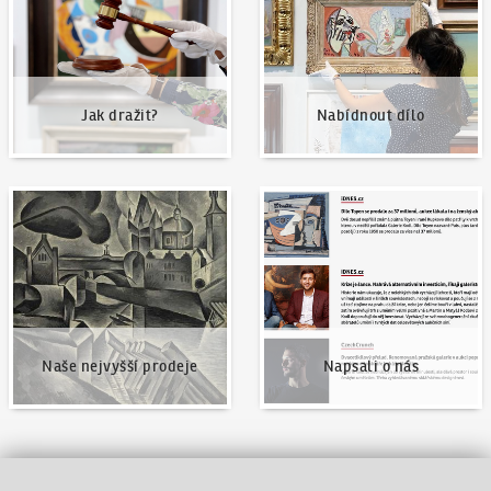
Jak dražit?
Nabídnout dílo
Naše nejvyšší prodeje
Napsali o nás
Naše nejvyšší prodeje
Napsali o nás