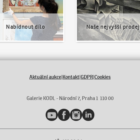
Nabídnout dílo
Naše nejvyšší prodej
Aktuální aukce
|
Kontakt
|
GDPR
|
Cookies
Galerie KODL - Národní 7, Praha 1 110 00
YouTube
Facebook
Instagram
LinkedIn