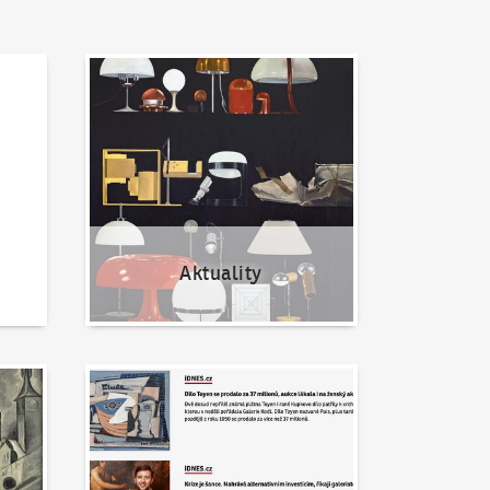
Aktuality
Aktuality
Napsali o nás