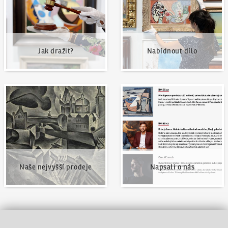
Jak dražit?
Nabídnout dílo
Naše nejvyšší prodeje
Napsali o nás
Naše nejvyšší prodeje
Napsali o nás