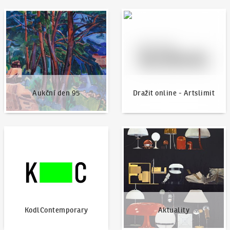
Aukční den 95
Dražit online - Artslimit
Aukční den 95
Dražit online - Artslimit
KodlContemporary
Aktuality
KodlContemporary
Aktuality