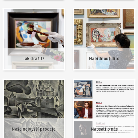
Jak dražit?
Nabídnout dílo
Jak dražit?
Nabídnout dílo
Naše nejvyšší prodeje
Napsali o nás
Naše nejvyšší prodeje
Napsali o nás