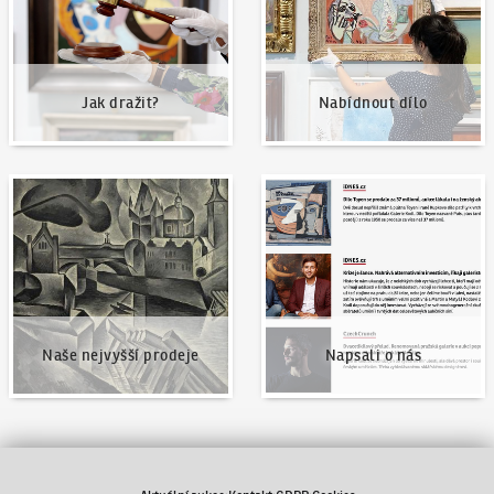
Jak dražit?
Nabídnout dílo
Naše nejvyšší prodeje
Napsali o nás
Naše nejvyšší prodeje
Napsali o nás