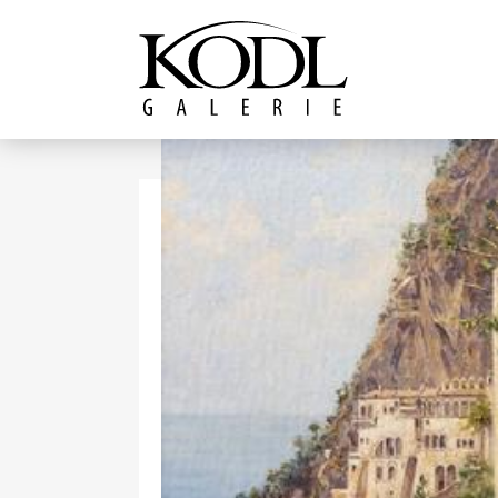
Pokračovat k obsahu
Galerie KODL