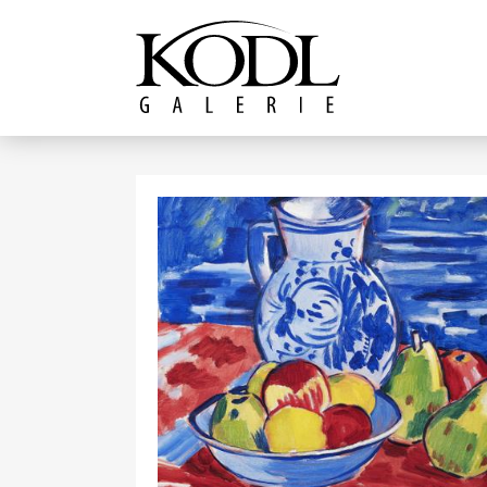
Pokračovat k obsahu
Galerie KODL