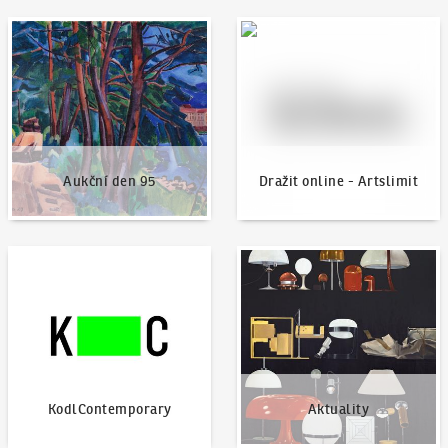
Aukční den 95
Dražit online - Artslimit
Aukční den 95
Dražit online - Artslimit
KodlContemporary
Aktuality
KodlContemporary
Aktuality