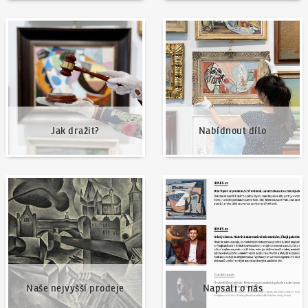
Jak dražit?
Nabídnout dílo
Jak dražit?
Nabídnout dílo
Naše nejvyšší prodeje
Napsali o nás
Naše nejvyšší prodeje
Napsali o nás