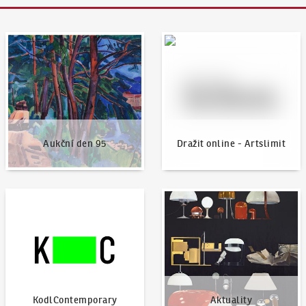
Aukční den 95
Dražit online - Artslimit
Aukční den 95
Dražit online - Artslimit
KodlContemporary
Aktuality
KodlContemporary
Aktuality