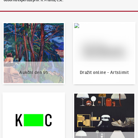
Aukční den 95
Dražit online - Artslimit
Aukční den 95
Dražit online - Artslimit
KodlContemporary
Aktuality