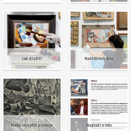
Jak dražit?
Nabídnout dílo
Jak dražit?
Nabídnout dílo
Naše nejvyšší prodeje
Napsali o nás
Naše nejvyšší prodeje
Napsali o nás