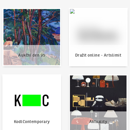
Aukční den 95
Dražit online - Artslimit
Aukční den 95
Dražit online - Artslimit
KodlContemporary
Aktuality
KodlContemporary
Aktuality