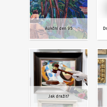
Aukční den 95
Dr
Jak dražit?
Nabíd
Jak dražit?