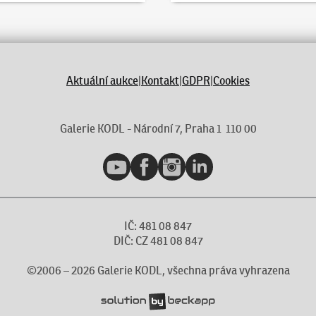
Aktuální aukce
|
Kontakt
|
GDPR
|
Cookies
Galerie KODL - Národní 7, Praha 1 110 00
YouTube
Facebook
Instagram
LinkedIn
IČ: 481 08 847
DIČ: CZ 481 08 847
©2006 –
2026
Galerie KODL, všechna práva vyhrazena