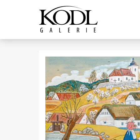
Pokračovat k obsahu
Galerie KODL