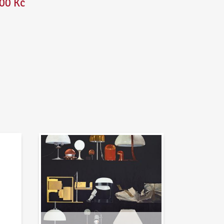
00 Kč
Aktuality