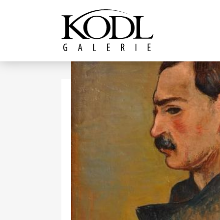
Pokračovat k obsahu
Galerie KODL