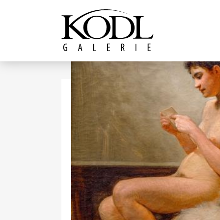
Pokračovat k obsahu
Galerie KODL