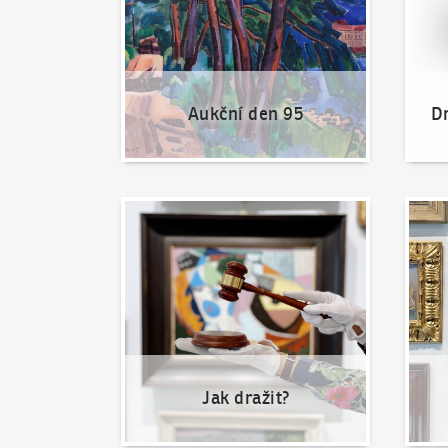
Aukční den 95
Dr
Jak dražit?
Nabíd
Jak dražit?