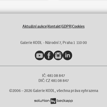
Aktuální aukce
|
Kontakt
|
GDPR
|
Cookies
Galerie KODL - Národní 7, Praha 1 110 00
YouTube
Facebook
Instagram
LinkedIn
IČ: 481 08 847
DIČ: CZ 481 08 847
©2006 –
2026
Galerie KODL, všechna práva vyhrazena