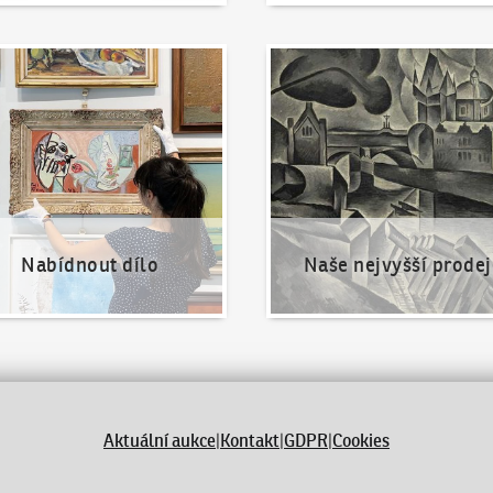
nout dílo
Naše nejvyšší prodeje
Nabídnout dílo
Naše nejvyšší prodej
Aktuální aukce
|
Kontakt
|
GDPR
|
Cookies