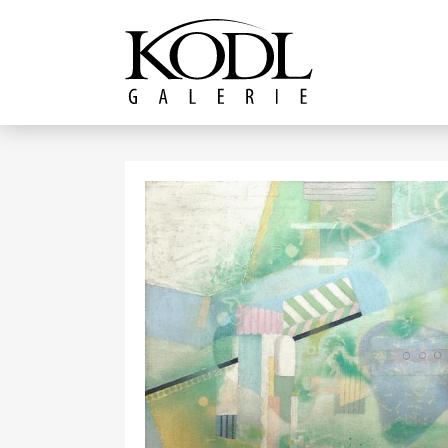
Pokračovat k obsahu
Galerie KODL