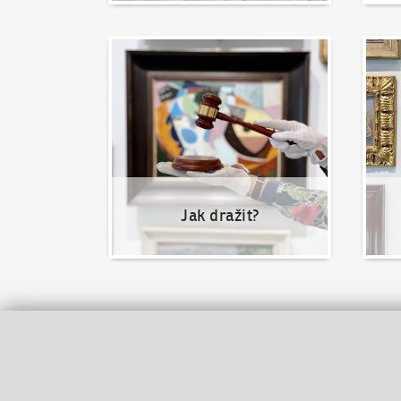
Jak dražit?
Nabíd
Jak dražit?