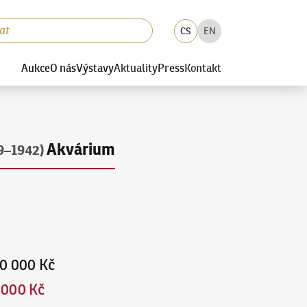
CS
EN
Aukce
O nás
Výstavy
Aktuality
Press
Kontakt
Akvárium
9–1942)
0 000 Kč
 000 Kč