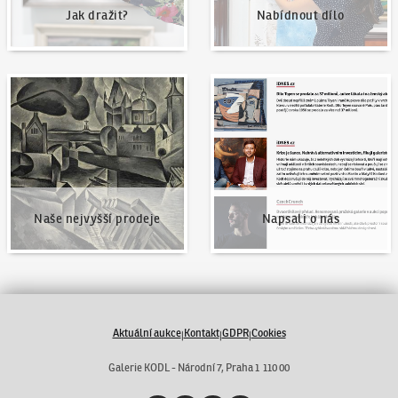
Jak dražit?
Nabídnout dílo
Naše nejvyšší prodeje
Napsali o nás
Naše nejvyšší prodeje
Napsali o nás
Aktuální aukce
Kontakt
GDPR
Cookies
|
|
|
Galerie KODL - Národní 7, Praha 1 110 00