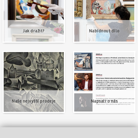
Jak dražit?
Nabídnout dílo
Naše nejvyšší prodeje
Napsali o nás
Naše nejvyšší prodeje
Napsali o nás