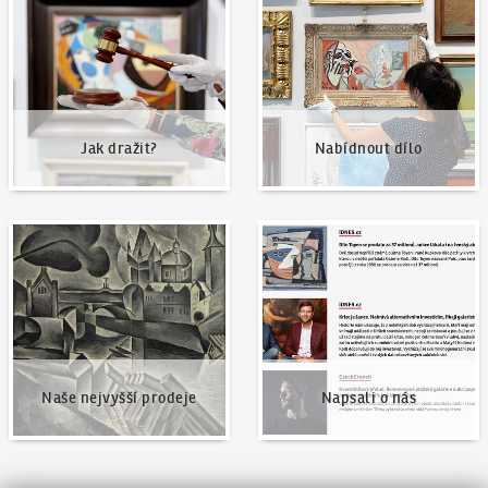
Jak dražit?
Nabídnout dílo
Naše nejvyšší prodeje
Napsali o nás
Naše nejvyšší prodeje
Napsali o nás