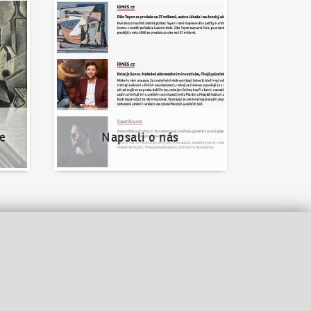
Napsali o nás
e
Napsali o nás