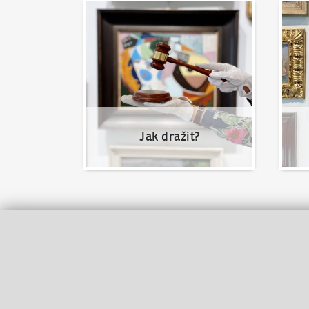
Jak dražit?
Nabíd
Jak dražit?