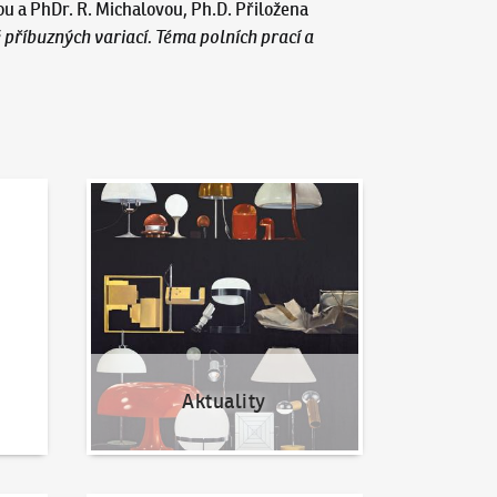
u a PhDr. R. Michalovou, Ph.D. Přiložena
ě příbuzných variací. Téma polních prací a
Aktuality
Aktuality