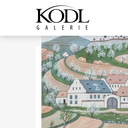
Pokračovat k obsahu
Galerie KODL