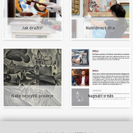
Jak dražit?
Nabídnout dílo
Naše nejvyšší prodeje
Napsali o nás
Naše nejvyšší prodeje
Napsali o nás