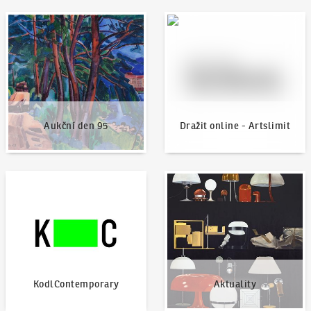
Aukční den 95
Dražit online - Artslimit
Aukční den 95
Dražit online - Artslimit
KodlContemporary
Aktuality
KodlContemporary
Aktuality