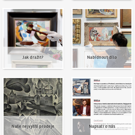
Jak dražit?
Nabídnout dílo
Jak dražit?
Nabídnout dílo
Naše nejvyšší prodeje
Napsali o nás
Naše nejvyšší prodeje
Napsali o nás