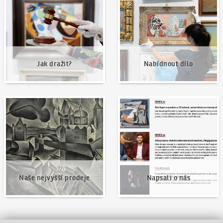
Jak dražit?
Nabídnout dílo
Naše nejvyšší prodeje
Napsali o nás
Naše nejvyšší prodeje
Napsali o nás