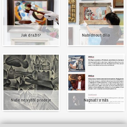
Jak dražit?
Nabídnout dílo
Naše nejvyšší prodeje
Napsali o nás
Naše nejvyšší prodeje
Napsali o nás