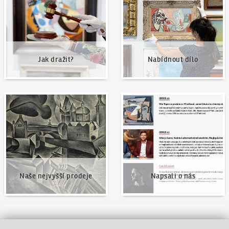
Jak dražit?
Nabídnout dílo
Naše nejvyšší prodeje
Napsali o nás
Naše nejvyšší prodeje
Napsali o nás