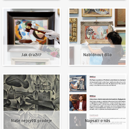
Jak dražit?
Nabídnout dílo
Jak dražit?
Nabídnout dílo
Naše nejvyšší prodeje
Napsali o nás
Naše nejvyšší prodeje
Napsali o nás