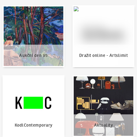
Aukční den 95
Dražit online - Artslimit
Aukční den 95
Dražit online - Artslimit
KodlContemporary
Aktuality
KodlContemporary
Aktuality