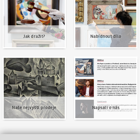
Jak dražit?
Nabídnout dílo
Naše nejvyšší prodeje
Napsali o nás
Naše nejvyšší prodeje
Napsali o nás