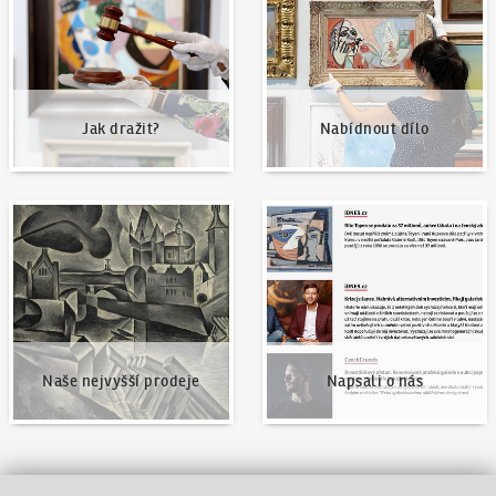
Jak dražit?
Nabídnout dílo
Naše nejvyšší prodeje
Napsali o nás
Naše nejvyšší prodeje
Napsali o nás