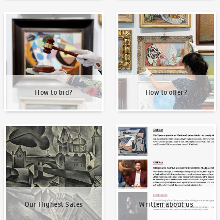
How to bid?
How to offer?
How to bid?
How to offer?
Our Highest Sales
Written about us
Our Highest Sales
Written about us