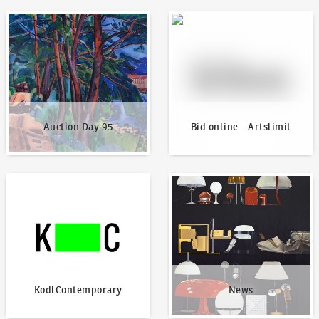
Auction Day 95
Bid online - Artslimit
Auction Day 95
Bid online - Artslimit
KodlContemporary
News
KodlContemporary
News