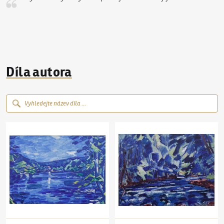
Díla autora
Václav Špála
(1885–1946)
Na Otavě
Václav Špála
(1885–1946)
Peřeje na Orlici