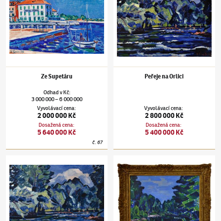
Ze Supetáru
Peřeje na Orlici
Odhad
v
Kč
:
3 000 000
6 000 000
–
Vyvolávací cena
:
Vyvolávací cena
:
2 000 000 Kč
2 800 000 Kč
Dosažená cena
:
Dosažená cena
:
5 640 000 Kč
5 400 000 Kč
č.
67
Václav Špála
(1885–1946)
Peřeje na Orlici
Václav Špála
(1885–1946)
Na Orlici