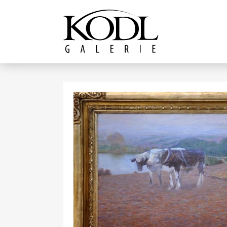
Pokračovat k obsahu
Galerie KODL