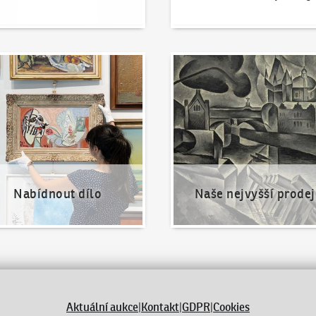
nout dílo
Naše nejvyšší prodeje
Nabídnout dílo
Naše nejvyšší prodej
Aktuální aukce
|
Kontakt
|
GDPR
|
Cookies