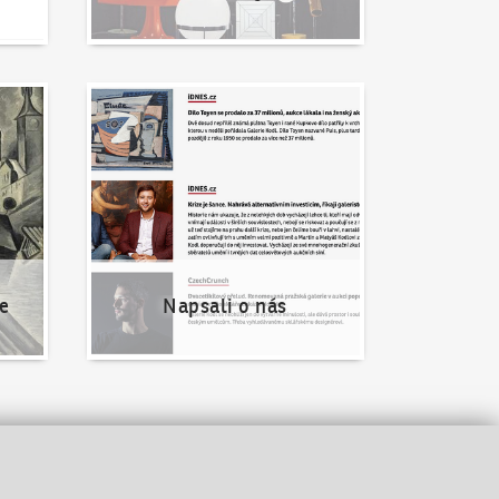
Napsali o nás
e
Napsali o nás