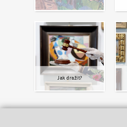
Jak dražit?
Nabíd
Jak dražit?