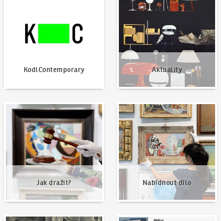
KodlContemporary
Aktuality
Jak dražit?
Nabídnout dílo
Jak dražit?
Nabídnout dílo